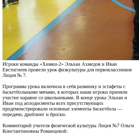
Игроки команды «Химки-2» Эльхан Ахмедов и Иван
Евстигнеев провели урок физкультуры для первоклассников
Лицея № 7.
Программа урока включила в себя разминку и эстафеты с
баскетбольными мячами, в которых наши игроки приняли
участие наравне со школьниками. В конце урока Эльхан и
Иван под аплодисменты всех присутствующих
продемонстрировали основные элементы баскетбола —
передачи, дриблинг и броски.
Комментарий учителя физической культуры Лицея №7 Ольги
Константиновны Романцевой: