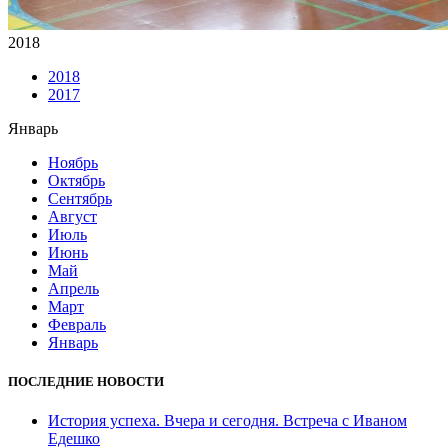
2018
2018
2017
Январь
Ноябрь
Октябрь
Сентябрь
Август
Июль
Июнь
Май
Апрель
Март
Февраль
Январь
ПОСЛЕДНИЕ НОВОСТИ
История успеха. Вчера и сегодня. Встреча с Иваном
Едешко