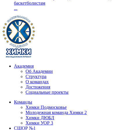
баскетболистам
...
Академия
Об Академии
Структура
О командах
Достижения
Социальные проекты
Команды
Химки Подмосковье
Молодежная команда Химки 2
Химки ДЮБЛ
Химки УОР 3
СШОР №1