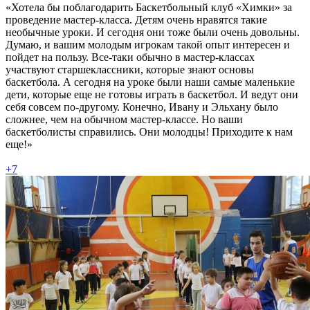
«Хотела бы поблагодарить Баскетбольный клуб «Химки» за
проведение мастер-класса. Детям очень нравятся такие
необычные уроки. И сегодня они тоже были очень довольны.
Думаю, и вашим молодым игрокам такой опыт интересен и
пойдет на пользу. Все-таки обычно в мастер-классах
участвуют старшеклассники, которые знают основы
баскетбола. А сегодня на уроке были наши самые маленькие
дети, которые еще не готовы играть в баскетбол. И ведут они
себя совсем по-другому. Конечно, Ивану и Эльхану было
сложнее, чем на обычном мастер-классе. Но ваши
баскетболисты справились. Они молодцы! Приходите к нам
еще!»
+7