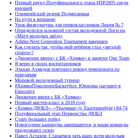
Первый раунд Полуфинального этапа #ПР2005 среди
юношей
Олимпийский резерв Подмосковья
На пути к вершине
Урок физкультуры для первоклассников Лицея № 7
Определился основной состав молодежной Лиги на
«Матч молодых звёзд»
Adidas Next Generation Tournament завершен
Как сделать так, чтобы мой ребёнок стал «звездой
спорта»?
«Движение вверх» с БК «Химки» и занятие One Team
Я верю в своих воспитанников
Эльхан Ахмедов повторил рекорд чемпионата по
передачам
Мировой молодежный турнир
#ХимкиПоколениеБаскетбол. Юниоры сыграют в
Евролиге
Движение вверх с БК «Химки»
Первый мастер-класс в 2018 году
«Химки-ДЮБЛ»- «Уралмаш» (г. Екатеринбург) 84-74
Полуфинальный этап Первенства ДЮБЛ
Старт больших побед
Новогодние каникулы завершаются, и наши команды
продолжают сезон
Павел Астахов: Стараемся дать шанс всем молодым