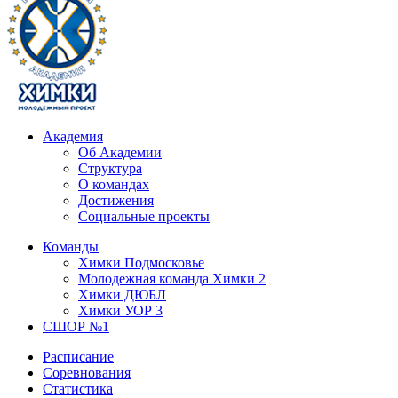
Академия
Об Академии
Структура
О командах
Достижения
Социальные проекты
Команды
Химки Подмосковье
Молодежная команда Химки 2
Химки ДЮБЛ
Химки УОР 3
СШОР №1
Расписание
Соревнования
Статистика