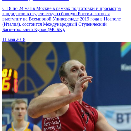
С 18 по 24 мая в Москве в рамках подготовки и просмотра
кандидатов в студенческую сборную России, которая
выступит на Всемирной Универсиаде 2019 года в Неаполе
(Италия), состоится Международный Студенческий
Баскетбольный Кубок (МСБК).
11 мая 2018