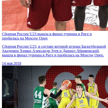
Сборная России U23 вышла в финал турнира в Риге и
пробилась на Moscow Open
Сборная России U23, в составе которой игроки Баскетбольной
Академии Химки Александр Зуев и Даниил Абрамовский,
вышла в финал турнира в Риге и пробилась на Moscow Open.
14 мая 2018