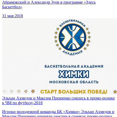
Абрамовский и Александр Зуев в программе «Здесь
Баскетбол»
31 мая 2018
Эльхан Ахмедов и Максим Прощенко снялись в промо-ролике
к ЧМ по футболу-2018
Игроки молодежной команды БК «Химки» Эльхан Ахмедов и
Максим Прощенко приняли участие в съемках промо-ролика