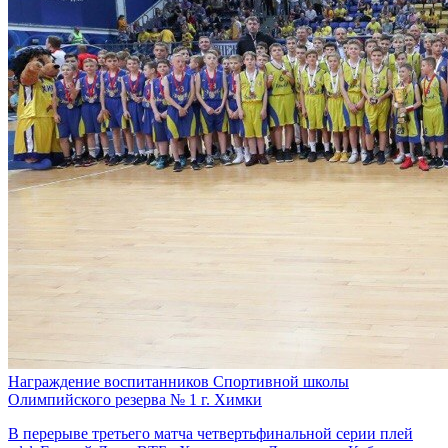
Награждение воспитанников Спортивной школы
Олимпийского резерва № 1 г. Химки
В перерыве третьего матча четвертьфинальной серии плей