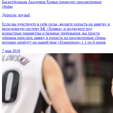
Баскетбольная Академия Химки проводит просмотровые
сборы
Дорогие друзья!
Если вы чувствуете в себе силы, желаете попасть на заметку в
молодежную систему БК «Химки» и подходите под
возрастные параметры и базовые требования, вы просто
обязаны прислать заявку и попасть на просмотровые сборы,
которые пройдут на нашей базе «Планерное» с 1 по 6 июня.
7 мая 2018