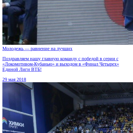
Молодежь — равнение на лучших
Поздравляем нашу главную команду с победой в серии с
«Локомотивом-Кубанью» и выходом в «Финал Четырех»
Единой Лиги ВТБ!
29 мая 2018