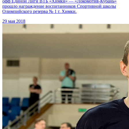
офф Единой Лиги ВТБ «Химки» — «Локомотив-Кубань»
прошло награждение воспитанников Спортивной школы
Олимпийского резерва № 1 г. Химки.
29 мая 2018