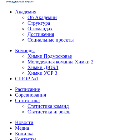
Академия
Об Академии
Структура
О командах
Достижения
Социальные проекты
Команды
Химки Подмосковье
Молодежная команда Химки 2
Химки ДЮБЛ
Химки УОР 3
СШОР №1
Расписание
Соревнования
Статистика
Статистика команд
Статистика игроков
Новости
Медиа
Копилка
Контакты