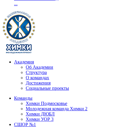
...
Академия
Об Академии
Структура
О командах
Достижения
Социальные проекты
Команды
Химки Подмосковье
Молодежная команда Химки 2
Химки ДЮБЛ
Химки УОР 3
СШОР №1