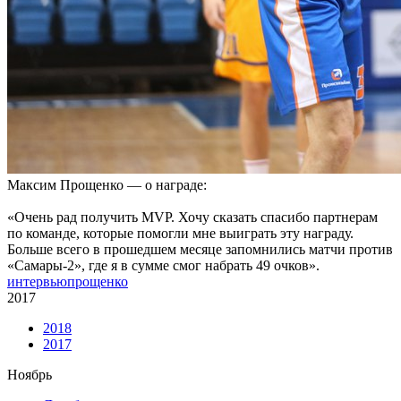
Максим Прощенко — о награде:
«Очень рад получить MVP. Хочу сказать спасибо партнерам
по команде, которые помогли мне выиграть эту награду.
Больше всего в прошедшем месяце запомнились матчи против
«Самары-2», где я в сумме смог набрать 49 очков».
интервью
прощенко
2017
2018
2017
Ноябрь