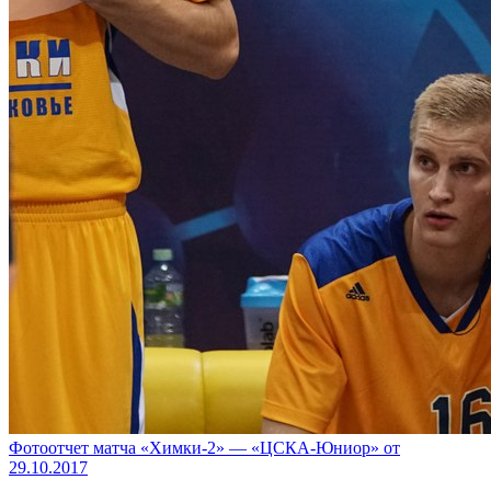
Фотоотчет матча «Химки-2» — «ЦСКА-Юниор» от
29.10.2017