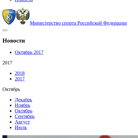
Министерство спорта Российской Федерации
Новости
Октябрь 2017
2017
2018
2017
Октябрь
Декабрь
Ноябрь
Октябрь
Сентябрь
Август
Июль