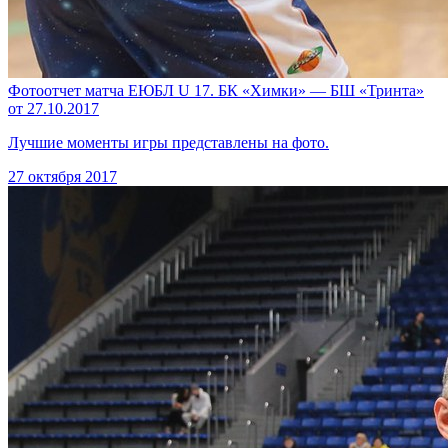
Фотоотчет матча ЕЮБЛ U 17. БК «Химки» — БШ «Тринта»
от 27.10.2017
Лучшие моменты игры представлены на фото.
27 октября 2017