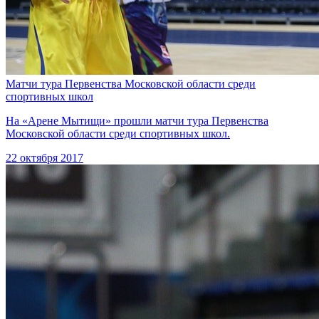
Матчи тура Первенства Московской области среди
спортивных школ
На «Арене Мытищи» прошли матчи тура Первенства
Московской области среди спортивных школ.
22 октября 2017