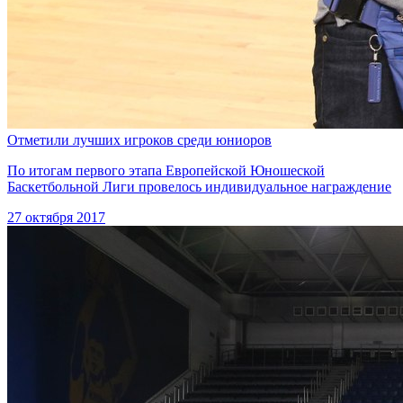
Отметили лучших игроков среди юниоров
По итогам первого этапа Европейской Юношеской
Баскетбольной Лиги провелось индивидуальное награждение
27 октября 2017