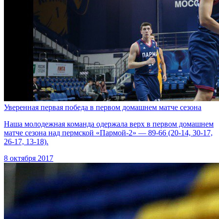
Уверенная первая победа в первом домашнем матче сезона
Наша молодежная команда одержала верх в первом домашнем
матче сезона над пермской «Пармой-2» — 89-66 (20-14, 30-17,
26-17, 13-18).
8 октября 2017