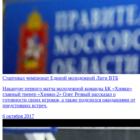
Стартовал чемпионат Единой молодежной Лиги ВТБ
Накануне первого матча молодежной команды БК «Химки»
главный тренер «Химки-2» Олег Резвый рассказал о
готовности своих игроков, а также поделился ожиданиями от
предстоящих встреч.
6 октября 2017