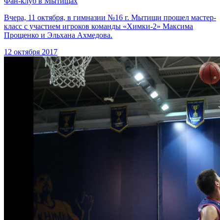
Фан-клуб в Мытищах
Вчера, 11 октября, в гимназии №16 г. Мытищи прошел мастер-
класс с участием игроков команды «Химки-2» Максима
Прощенко и Эльхана Ахмедова.
12 октября 2017