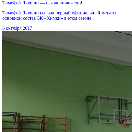
Тимофей Якушин — начало положено!
Тимофей Якушин сыграл первый официальный матч за
основной состав БК «Химки» в этом сезоне.
6 октября 2017