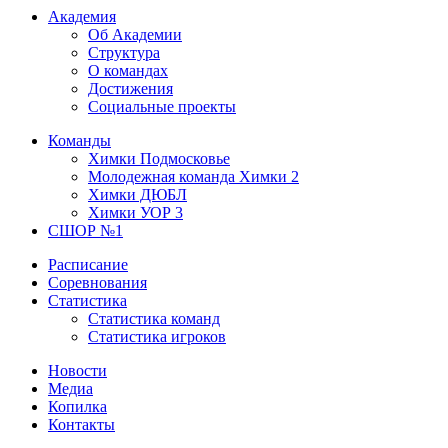
Академия
Об Академии
Структура
О командах
Достижения
Социальные проекты
Команды
Химки Подмосковье
Молодежная команда Химки 2
Химки ДЮБЛ
Химки УОР 3
СШОР №1
Расписание
Соревнования
Статистика
Статистика команд
Статистика игроков
Новости
Медиа
Копилка
Контакты