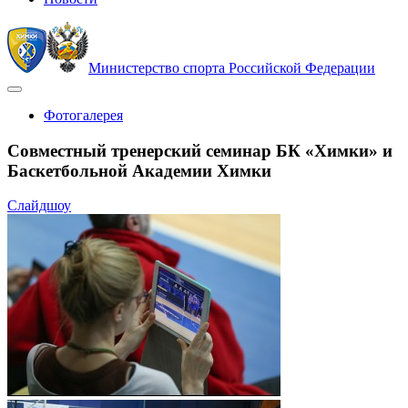
Министерство спорта Российской Федерации
Фотогалерея
Совместный тренерский семинар БК «Химки» и
Баскетбольной Академии Химки
Слайдшоу